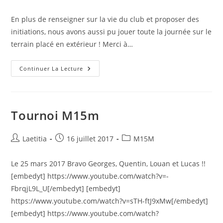
En plus de renseigner sur la vie du club et proposer des
initiations, nous avons aussi pu jouer toute la journée sur le
terrain placé en extérieur ! Merci à…
Continuer La Lecture
Tournoi M15m
Laetitia
16 juillet 2017
M15M
Le 25 mars 2017 Bravo Georges, Quentin, Louan et Lucas !!
[embedyt] https://www.youtube.com/watch?v=-
FbrqjL9L_U[/embedyt] [embedyt]
https://www.youtube.com/watch?v=sTH-ftJ9xMw[/embedyt]
[embedyt] https://www.youtube.com/watch?