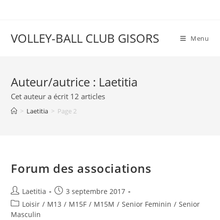
VOLLEY-BALL CLUB GISORS
Menu
Auteur/autrice :
Laetitia
Cet auteur a écrit 12 articles
>
Laetitia
>
Page 2
Forum des associations
Laetitia
3 septembre 2017
Loisir
/
M13
/
M15F
/
M15M
/
Senior Feminin
/
Senior
Masculin