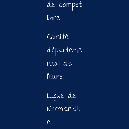
de compet
libre
Comité
départeme
ntal de
l’Eure
Ligue de
Normandi
e