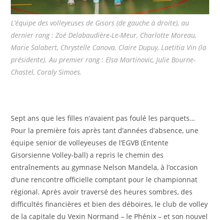
L’équipe des volleyeuses de Gisors (de gauche à droite), au
dernier rang : Zoé Delabaudière-Le-Meur, Charlotte Moreau,
Marie Salabert, Chrystelle Canova, Claire Dupuy, Laetitia Vin (la
présidente). Au premier rang : Elsa Martinovic, Julie Bourne-
Chastel, Coraly Simoes.
Sept ans que les filles n’avaient pas foulé les parquets…
Pour la première fois après tant d’années d’absence, une
équipe senior de volleyeuses de l’EGVB (Entente
Gisorsienne Volley-ball) a repris le chemin des
entraînements au gymnase Nelson Mandela, à l’occasion
d’une rencontre officielle comptant pour le championnat
régional. Après avoir traversé des heures sombres, des
difficultés financières et bien des déboires, le club de volley
de la capitale du Vexin Normand – le Phénix – et son nouvel