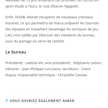
Naufléen de 15 ans, entamera l’an prochain, un cursus en
sport étude à Tours, le club d’Earvin Ngapeth.
Enfin, l’EGVB, devrait récupérer de nouveaux créneaux
horaires, ce qui permettra de mieux préparer les tournois
des équipes en travaillant davantage les tactiques de jeu.
L’AG s’est soldée par l’élection des membres du bureau,
suivi du partage du verre de l’amitié.
Le bureau
Présidente : Laetitia Vin, vice-présidente : Stéphanie Lamon,
trésorier : Jean-Philippe Luccisano, secrétaire : Claire
Dupuy, responsable technique : Chrystelle Canova.
VOUS DEVRIEZ ÉGALEMENT AIMER