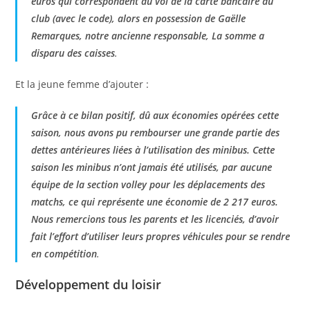
euros qui correspondent au vol de la carte bancaire du
club (avec le code), alors en possession de Gaëlle
Remarques, notre ancienne responsable, La somme a
disparu des caisses
.
Et la jeune femme d’ajouter :
Grâce à ce bilan positif, dû aux économies opérées cette
saison, nous avons pu rembourser une grande partie des
dettes antérieures liées à l’utilisation des minibus. Cette
saison les minibus n’ont jamais été utilisés, par aucune
équipe de la section volley pour les déplacements des
matchs, ce qui représente une économie de 2 217 euros.
Nous remercions tous les parents et les licenciés, d’avoir
fait l’effort d’utiliser leurs propres véhicules pour se rendre
en compétition
.
Développement du loisir