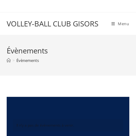
VOLLEY-BALL CLUB GISORS
Menu
Évènements
>
Évènements
Il n’y a pas de évènements à venir.